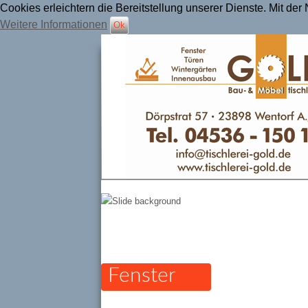
Cookies erleichtern die Bereitstellung unserer Dienste. Mit de
Weitere Informationen
Ok
Tischlerei Gold
Fenster