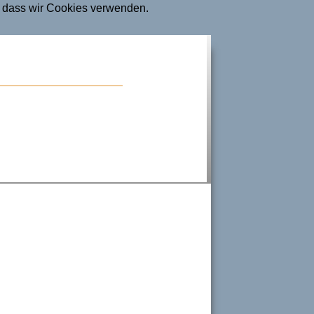
n, dass wir Cookies verwenden.