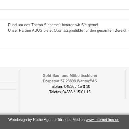
Rund um das Thema Sicherheit beraten wir Sie gerne!
Unser Partner
ABUS
bietet Qualitätsprodukte für den gesamten Bereich 
Gold Bau- und Möbeltischlerei
Dörpstrat 57 23898 Wentorf/AS
Telefon: 04536 / 15 0 10
Telefax:04536 / 15 01 15
Webdesign by Bothe Agentur für neue Medien
www.Internet-line.de