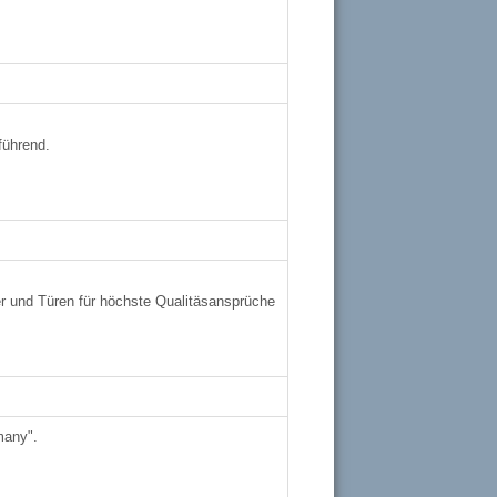
führend.
r und Türen für höchste Qualitäsansprüche
many".