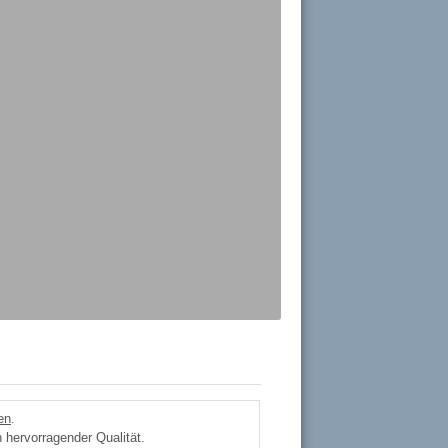
en
.
 hervorragender Qualität.