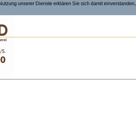
r Nutzung unserer Dienste erklären Sie sich damit einverstande