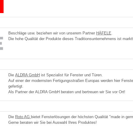
Beschläge usw. beziehen wir von unserem Partner
HÄFELE
.
Die hohe Qualität der Produkte dieses Traditionsunternehmens ist markt
Die
ALDRA GmbH
ist Spezialist für Fenster und Türen.
Auf einer der modernsten Fertigungsstraßen Europas werden hier Fenste
gefertigt.
Als Partner der ALDRA GmbH beraten und bertreuen wir Sie vor Ort!
Die
Roto AG
bietet Fensterlösungen der höchsten Qualität "made in ger
Gerne beraten wir Sie bei Auswahl Ihres Produktes!