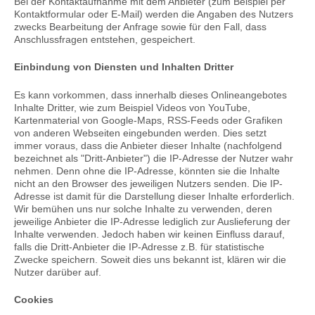
Bei der Kontaktaufnahme mit dem Anbieter (zum Beispiel per
Kontaktformular oder E-Mail) werden die Angaben des Nutzers
zwecks Bearbeitung der Anfrage sowie für den Fall, dass
Anschlussfragen entstehen, gespeichert.
Einbindung von Diensten und Inhalten Dritter
Es kann vorkommen, dass innerhalb dieses Onlineangebotes
Inhalte Dritter, wie zum Beispiel Videos von YouTube,
Kartenmaterial von Google-Maps, RSS-Feeds oder Grafiken
von anderen Webseiten eingebunden werden. Dies setzt
immer voraus, dass die Anbieter dieser Inhalte (nachfolgend
bezeichnet als "Dritt-Anbieter") die IP-Adresse der Nutzer wahr
nehmen. Denn ohne die IP-Adresse, könnten sie die Inhalte
nicht an den Browser des jeweiligen Nutzers senden. Die IP-
Adresse ist damit für die Darstellung dieser Inhalte erforderlich.
Wir bemühen uns nur solche Inhalte zu verwenden, deren
jeweilige Anbieter die IP-Adresse lediglich zur Auslieferung der
Inhalte verwenden. Jedoch haben wir keinen Einfluss darauf,
falls die Dritt-Anbieter die IP-Adresse z.B. für statistische
Zwecke speichern. Soweit dies uns bekannt ist, klären wir die
Nutzer darüber auf.
Cookies