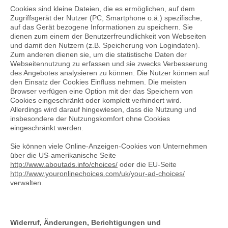
Cookies sind kleine Dateien, die es ermöglichen, auf dem
Zugriffsgerät der Nutzer (PC, Smartphone o.ä.) spezifische,
auf das Gerät bezogene Informationen zu speichern. Sie
dienen zum einem der Benutzerfreundlichkeit von Webseiten
und damit den Nutzern (z.B. Speicherung von Logindaten).
Zum anderen dienen sie, um die statistische Daten der
Webseitennutzung zu erfassen und sie zwecks Verbesserung
des Angebotes analysieren zu können. Die Nutzer können auf
den Einsatz der Cookies Einfluss nehmen. Die meisten
Browser verfügen eine Option mit der das Speichern von
Cookies eingeschränkt oder komplett verhindert wird.
Allerdings wird darauf hingewiesen, dass die Nutzung und
insbesondere der Nutzungskomfort ohne Cookies
eingeschränkt werden.
Sie können viele Online-Anzeigen-Cookies von Unternehmen
über die US-amerikanische Seite
http://www.aboutads.info/choices/
oder die EU-Seite
http://www.youronlinechoices.com/uk/your-ad-choices/
verwalten.
Widerruf, Änderungen, Berichtigungen und