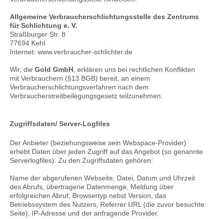
Allgemeine Verbraucherschlichtungsstelle des Zentrums
für Schlichtung e. V.
Straßburger Str. 8
77694 Kehl
Internet: www.verbraucher-schlichter.de
Wir, die
Gold GmbH
, erklären uns bei rechtlichen Konflikten
mit Verbrauchern (§13 BGB) bereit, an einem
Verbraucherschlichtungsverfahren nach dem
Verbraucherstreitbeilegungsgesetz teilzunehmen.
Zugriffsdaten/ Server-Logfiles
Der Anbieter (beziehungsweise sein Webspace-Provider)
erhebt Daten über jeden Zugriff auf das Angebot (so genannte
Serverlogfiles). Zu den Zugriffsdaten gehören:
Name der abgerufenen Webseite, Datei, Datum und Uhrzeit
des Abrufs, übertragene Datenmenge, Meldung über
erfolgreichen Abruf, Browsertyp nebst Version, das
Betriebssystem des Nutzers, Referrer URL (die zuvor besuchte
Seite), IP-Adresse und der anfragende Provider.