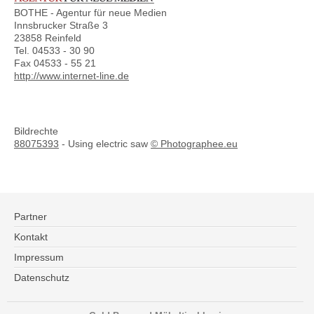
BOTHE - Agentur für neue Medien
Innsbrucker Straße 3
23858 Reinfeld
Tel. 04533 - 30 90
Fax 04533 - 55 21
http://www.internet-line.de
Bildrechte
88075393
-
Using electric saw
© Photographee.eu
Partner
Kontakt
Impressum
Datenschutz