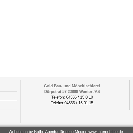
Gold Bau- und Möbeltischlerei
Dörpstrat 57 23898 Wentorf/AS
Telefon: 04536 / 15 0 10
Telefax:04536 / 15 01 15
Webdesign by Bothe Agentur für neue Medien
www.Internet-line.de