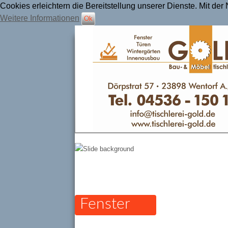
Cookies erleichtern die Bereitstellung unserer Dienste. Mit de
Weitere Informationen
Ok
Tischlerei Gold
Fenster