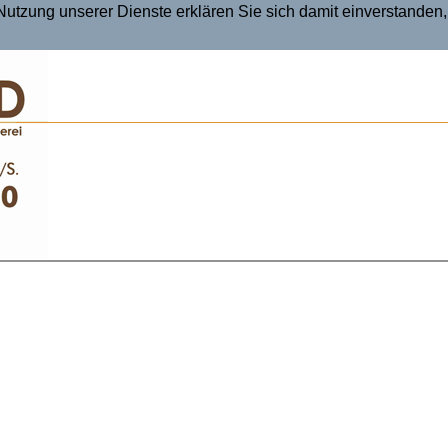
r Nutzung unserer Dienste erklären Sie sich damit einverstande