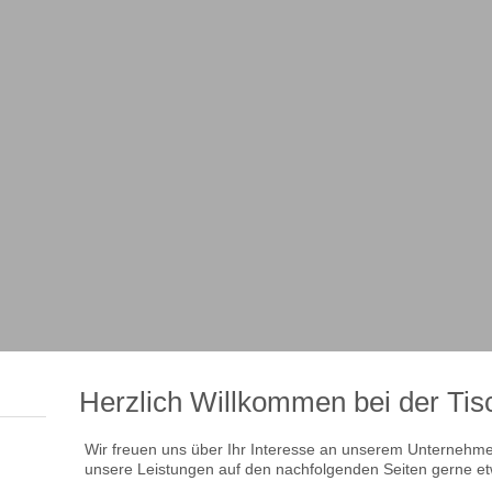
en / Insektenschutz / Einbruchschutz
 / Vordächer
Herzlich Willkommen bei der Tis
Wir freuen uns über Ihr Interesse an unserem Unternehme
unsere Leistungen auf den nachfolgenden Seiten gerne et