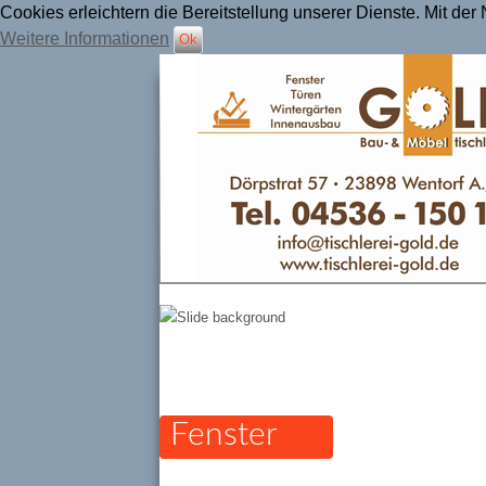
Cookies erleichtern die Bereitstellung unserer Dienste. Mit de
Weitere Informationen
Ok
Tischlerei Gold
Fenster