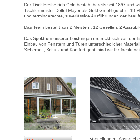
Der Tischlereibetrieb Gold besteht bereits seit 1897 und 
Tischlermeister Detlef Meyer als Gold GmbH geführt. 18 Mi
und termingerechte, zuverlässige Ausführungen der beauft
Das Team besteht aus 2 Meistern, 12 Gesellen, 2 Auszubi
Das Spektrum unserer Leistungen erstreckt sich von der 
Einbau von Fenstern und Türen unterschiedlicher Materi
Sicherheit, Schutz und Komfort geht, sind wir Ihr fachkund
Vorstellungen, Ansprüch