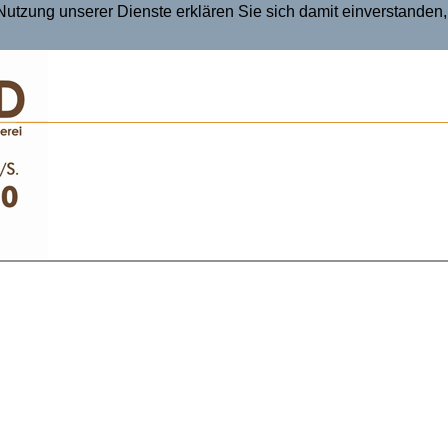
r Nutzung unserer Dienste erklären Sie sich damit einverstande