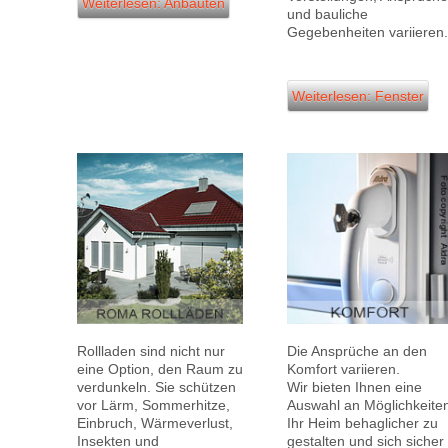
Weiterlesen: Anbauten
und bauliche
Gegebenheiten variieren
Weiterlesen: Fenster
Rollladen sind nicht nur
Die Ansprüche an den
eine Option, den Raum zu
Komfort variieren.
verdunkeln. Sie schützen
Wir bieten Ihnen eine
vor Lärm, Sommerhitze,
Auswahl an Möglichkeite
Einbruch, Wärmeverlust,
Ihr Heim behaglicher zu
Insekten und
gestalten und sich sicher