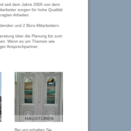
wird seit dem Jahre 2005 von dem
tarbeiter sorgen für hohe Qualität
ragten Arbeiten.
ldenden und 2 Büro-Mitarbeitern.
Beratung über die Planung bis zum
alien. Wenn es um Themen wie
iger Ansprechpartner.
e
Bei uns erhalten Sie